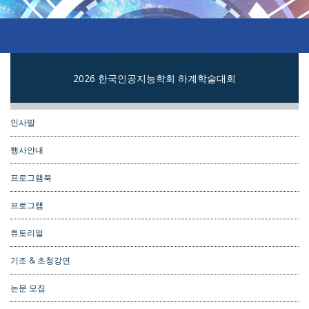
2026 한국인공지능학회 하계학술대회
인사말
행사안내
프로그램북
프로그램
튜토리얼
기조 & 초청강연
논문 모집