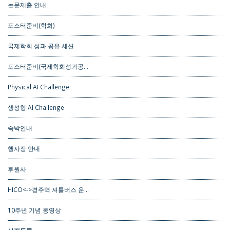
논문제출 안내
포스터준비(학회)
국제학회 성과 공유 세션
포스터준비(국제학회성과공…
Physical AI Challenge
생성형 AI Challenge
숙박안내
행사장 안내
후원사
HICO<->경주역 셔틀버스 운…
10주년 기념 동영상