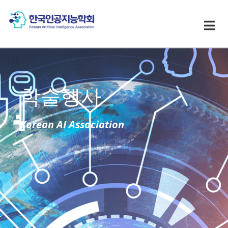
학술행사
Korean AI Association