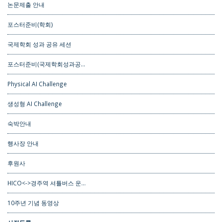
논문제출 안내
포스터준비(학회)
국제학회 성과 공유 세션
포스터준비(국제학회성과공…
Physical AI Challenge
생성형 AI Challenge
숙박안내
행사장 안내
후원사
HICO<->경주역 셔틀버스 운…
10주년 기념 동영상