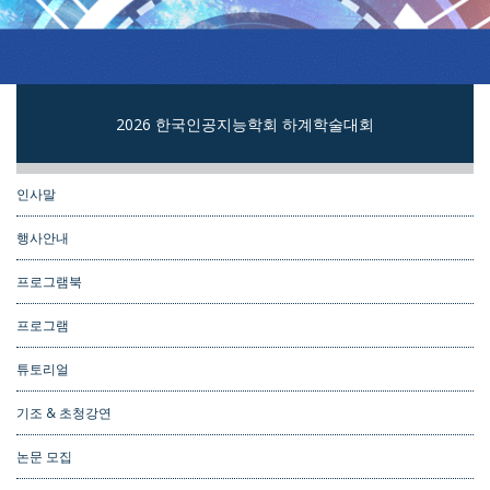
2026 한국인공지능학회 하계학술대회
인사말
행사안내
프로그램북
프로그램
튜토리얼
기조 & 초청강연
논문 모집