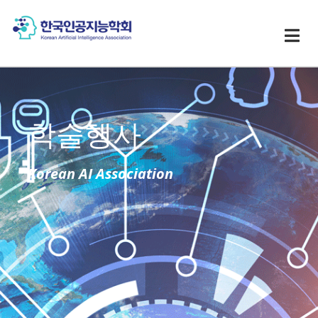
학술행사
Korean AI Association