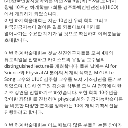
(사)한국인공지능학회는 이번 8월 6일(목) ~ 8일(토)까지
창립 10주년 하계학술대회를 경주화백컨벤션센터(HICO)
에서 개최하게 되었습니다.
이번 하계학술대회는 지난 10년간 우리 학회 그리고
한국인공지능이 걸어온 길을 되돌아보며 미래를
열어나가는 주요한 계기가 될 것으로 확신하며 여러분들을
초대합니다.
이번 하계학술대회는 첫날 신진연구자들을 모셔 4개의
튜토리얼을 진행하고 카이스트의 유창동 교수님의
distinguished lecture를 개최합니다. 둘째 날에는 AI for
Science와 Physical AI 분야의 세계적 석학인 MZUA Le
Song 교수와 UIUC 김주형 교수를 모셔 기조강연을 듣기로
하였으며, LG AI 연구원 김승환 상무를 모셔 AI 전망에 대한
기조 강연을 진행하기로 하였습니다. 또한 학회 10주년을
맞이한 좌담회를 진행하며 physical AI와 인공지능학습이론
을 비롯한 다양한 분야를 망라하는 10여 개의 기획세션을
진행하려고 합니다.
이번 하계학술대회는 어느 때보다 많은 분들의 논문 참여가