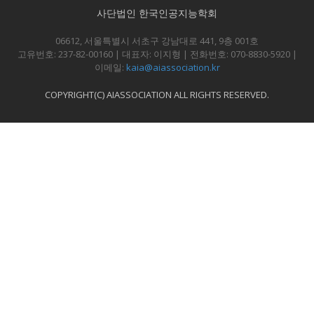
사단법인 한국인공지능학회
06612, 서울특별시 서초구 강남대로 441, 9층 001호
고유번호: 237-82-00160 | 대표자: 이지형 | 전화번호: 070-8830-5920 |
이메일:
kaia@aiassociation.kr
COPYRIGHT(C) AIASSOCIATION ALL RIGHTS RESERVED.