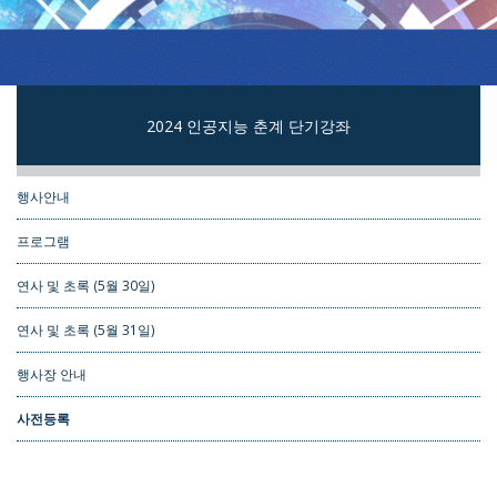
2024 인공지능 춘계 단기강좌
행사안내
프로그램
연사 및 초록 (5월 30일)
연사 및 초록 (5월 31일)
행사장 안내
사전등록