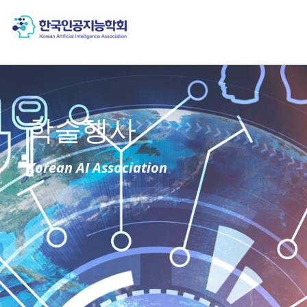
학술행사
Korean AI Association