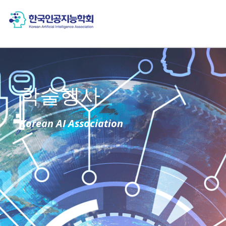
학술행사
Korean AI Association