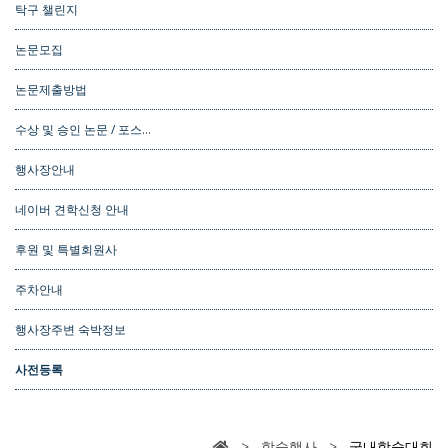
탁구 챌린지
논문모집
논문제출방법
수상 및 승인 논문 / 포스…
행사장안내
네이버 견학신청 안내
후원 및 특별회원사
주차안내
행사장주변 숙박정보
사전등록
> 학술행사 >
국내학술대회