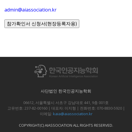
admin@aiassociation.kr
사단법인 한국인공지능학회
06612, 서울특별시 서초구 강남대로 441, 9층 001호
고유번호: 237-82-00160 | 대표자: 이지형 | 전화번호: 070-8830-5920 |
이메일:
kaia@aiassociation.kr
COPYRIGHT(C) AIASSOCIATION ALL RIGHTS RESERVED.