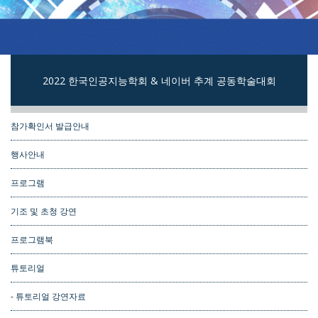
2022 한국인공지능학회 & 네이버 추계 공동학술대회
참가확인서 발급안내
행사안내
프로그램
기조 및 초청 강연
프로그램북
튜토리얼
- 튜토리얼 강연자료