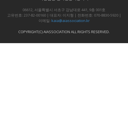
06612, 서울특별시 서초구 강남대로 441, 9층 001호
고유번호: 237-82-00160 | 대표자: 이지형 | 전화번호: 070-8830-5920 |
이메일:
kaia@aiassociation.kr
COPYRIGHT(C) AIASSOCIATION ALL RIGHTS RESERVED.