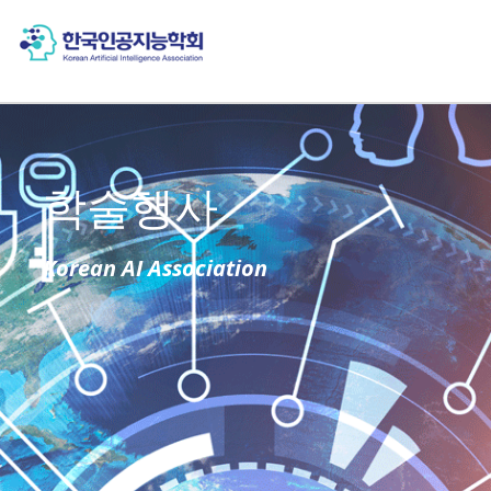
학술행사
Korean AI Association