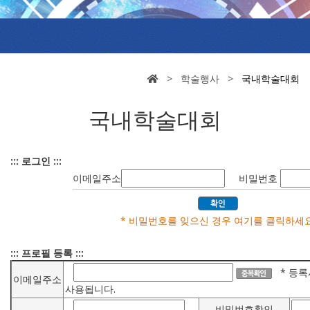
> 학술행사 >
국내학술대회
국내학술대회
::: 로그인 :::
이메일주소
비밀번호
* 비밀번호를 잊으신 경우 여기를 클릭하세요
::: 프로필 등록 :::
* 등록
이메일주소
사용됩니다.
비밀번호확인