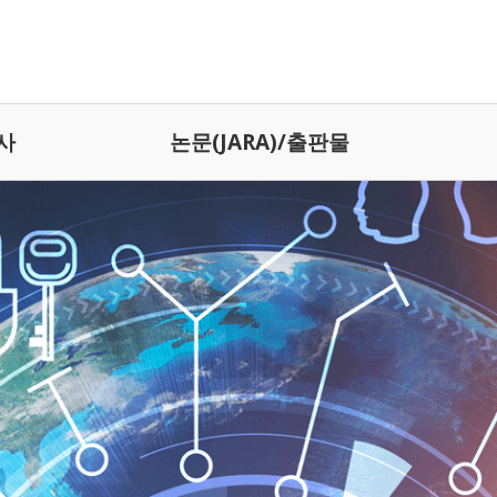
사
논문(JARA)/출판물