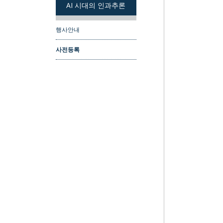
AI 시대의 인과추론
행사안내
사전등록