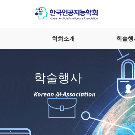
학회소개
학술행
학술행사
Korean AI Association