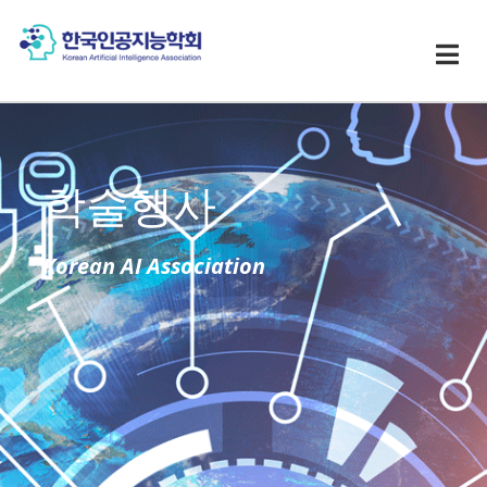
학술행사
Korean AI Association