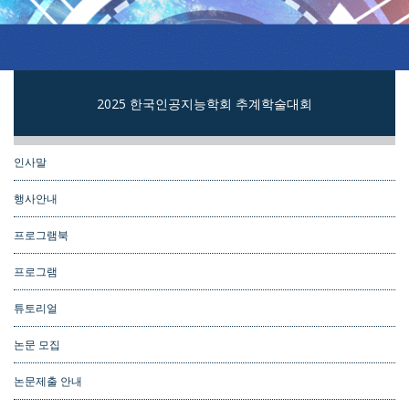
2025 한국인공지능학회 추계학술대회
인사말
행사안내
프로그램북
프로그램
튜토리얼
논문 모집
논문제출 안내