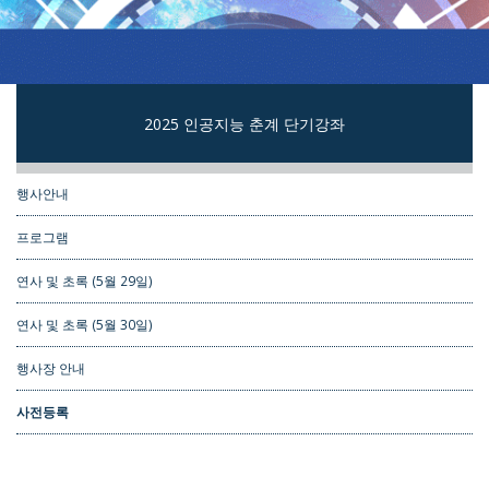
2025 인공지능 춘계 단기강좌
행사안내
프로그램
연사 및 초록 (5월 29일)
연사 및 초록 (5월 30일)
행사장 안내
사전등록