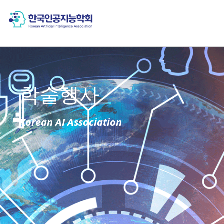
학술행사
Korean AI Association