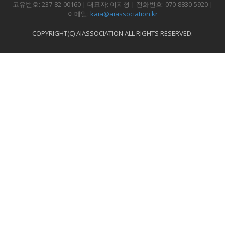
고유번호: 237-82-00160 | 대표자: 이지형 | 전화번호: 070-8830-5920 |
이메일:
kaia@aiassociation.kr
COPYRIGHT(C) AIASSOCIATION ALL RIGHTS RESERVED.