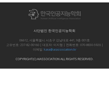
사단법인 한국인공지능학회
06612, 서울특별시 서초구 강남대로 441, 9층 001호
고유번호: 237-82-00160 | 대표자: 이지형 | 전화번호: 070-8830-5920 |
이메일:
kaia@aiassociation.kr
COPYRIGHT(C) AIASSOCIATION ALL RIGHTS RESERVED.