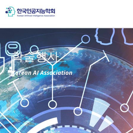
학술행사
Korean AI Association