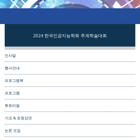
2024 한국인공지능학회 추계학술대회
인사말
행사안내
프로그램북
프로그램
튜토리얼
기조 & 초청강연
논문 모집