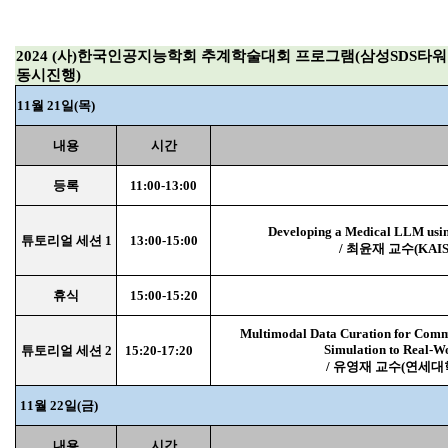
2024 (사)한국인공지능학회 추계학술대회 프로그램(삼성SDS타워
동시진행)
11월 21일(목)
내용
시간
등록
11:00-13:00
Developing a Medical LLM usin
튜토리얼 세션 1
13:00-15:00
/ 최윤재 교수(KAIS
휴식
15:00-15:20
Multimodal Data Curation for Com
Simulation to Real-Wo
튜토리얼 세션 2
15:20-17:20
/ 유영재 교수(연세대
11월 22일(금)
내용
시간