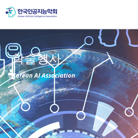
학술행사
Korean AI Association