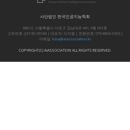
사단법인 한국인공지능학회
06612, 서울특별시 서초구 강남대로 441, 9층 001호
고유번호: 237-82-00160 | 대표자: 이지형 | 전화번호: 070-8830-5920 |
이메일:
kaia@aiassociation.kr
COPYRIGHT(C) AIASSOCIATION ALL RIGHTS RESERVED.