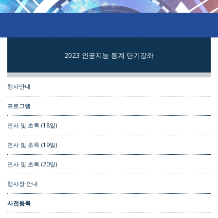
2023 인공지능 동계 단기강좌
행사안내
프로그램
연사 및 초록 (18일)
연사 및 초록 (19일)
연사 및 초록 (20일)
행사장 안내
사전등록