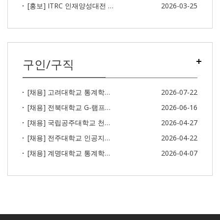
[홍보] ITRC 인재양성대전 2026
2026-03-25
구인/구직
[채용] 고려대학교 통계학과 통계학 전분야/ 통계적 인공지능 분야 2명의 신임교원 초빙
2026-07-22
[채용] 전북대학교 G-램프사업단 램프 포닥 채용공고
2026-06-16
[채용] 국립공주대학교 천안공과대학 컴퓨터공학과 전임교원 초빙
2026-04-27
[채용] 전주대학교 인공지능학과 신임교원 채용
2026-04-22
[채용] 계명대학교 통계학과_정년트랙 전임교원 초빙
2026-04-07