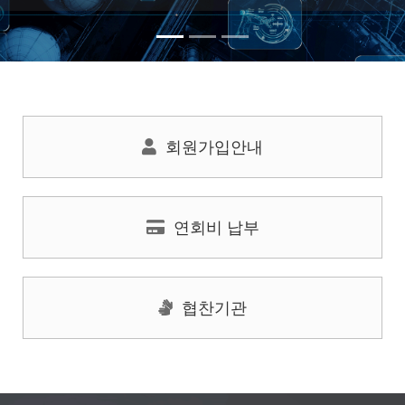
회원가입안내
연회비 납부
협찬기관