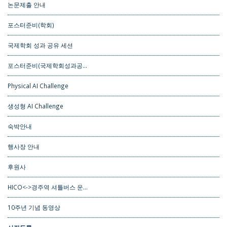
논문제출 안내
포스터준비(학회)
국제학회 성과 공유 세션
포스터준비(국제학회성과공…
Physical AI Challenge
생성형 AI Challenge
숙박안내
행사장 안내
후원사
HICO<->경주역 셔틀버스 운…
10주년 기념 동영상