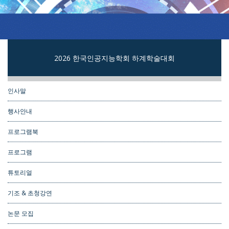
2026 한국인공지능학회 하계학술대회
인사말
행사안내
프로그램북
프로그램
튜토리얼
기조 & 초청강연
논문 모집