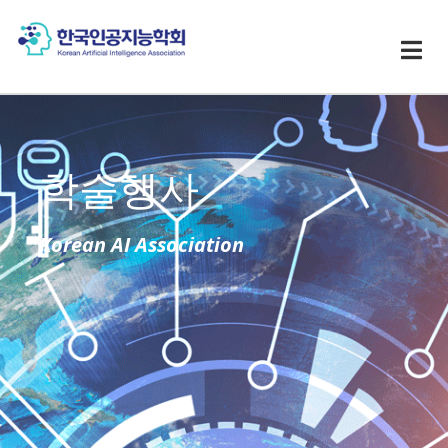
학술행사
Korean AI Association