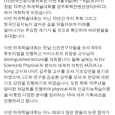
(사)한국인공지능학회는 이번 8월 6일(목) ~ 8일(토)까지
창립 10주년 하계학술대회를 경주화백컨벤션센터(HICO)
에서 개최하게 되었습니다.
이번 하계학술대회는 지난 10년간 우리 학회 그리고
한국인공지능이 걸어온 길을 되돌아보며 미래를
열어나가는 주요한 계기가 될 것으로 확신하며 여러분들을
초대합니다.
이번 하계학술대회는 첫날 신진연구자들을 모셔 4개의
튜토리얼을 진행하고 카이스트의 유창동 교수님의
distinguished lecture를 개최합니다. 둘째 날에는 AI for
Science와 Physical AI 분야의 세계적 석학인 MZUA Le
Song 교수와 UIUC 김주형 교수를 모셔 기조강연을 듣기로
하였으며, LG AI 연구원 김승환 상무를 모셔 AI 전망에 대한
기조 강연을 진행하기로 하였습니다. 또한 학회 10주년을
맞이한 좌담회를 진행하며 physical AI와 인공지능학습이론
을 비롯한 다양한 분야를 망라하는 10여 개의 기획세션을
진행하려고 합니다.
이번 하계학술대회는 어느 때보다 많은 분들의 논문 참여가