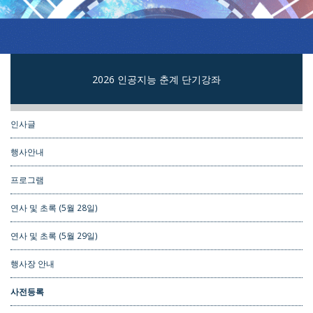
2026 인공지능 춘계 단기강좌
인사글
행사안내
프로그램
연사 및 초록 (5월 28일)
연사 및 초록 (5월 29일)
행사장 안내
사전등록