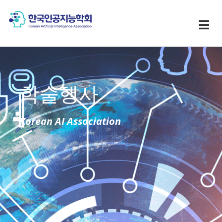
학술행사
Korean AI Association